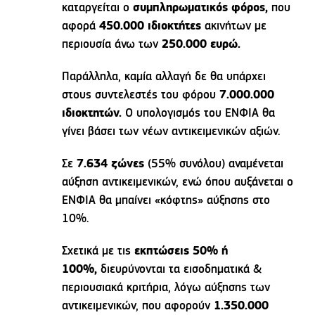
καταργείται ο
συμπληρωματικός φόρος,
που
αφορά
450.000 ιδιοκτήτες
ακινήτων με
περιουσία άνω των
250.000 ευρώ.
Παράλληλα, καμία αλλαγή δε θα υπάρχει
στους συντελεστές του φόρου
7.000.000
ιδιοκτητών.
Ο υπολογισμός του ΕΝΦΙΑ θα
γίνει βάσει των νέων αντικειμενικών αξιών.
Σε
7.634 ζώνες
(55% συνόλου) αναμένεται
αύξηση αντικειμενικών, ενώ όπου αυξάνεται ο
ΕΝΦΙΑ θα μπαίνει «κόφτης» αύξησης στο
10%.
Σχετικά με τις
εκπτώσεις 50% ή
100%,
διευρύνονται τα εισοδηματικά &
περιουσιακά κριτήρια, λόγω αύξησης των
αντικειμενικών, που αφορούν
1.350.000