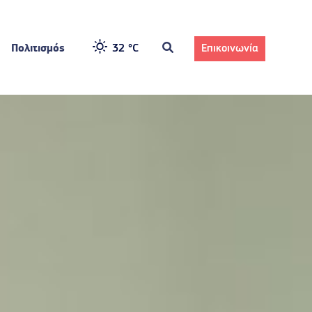
Πολιτισμός
32 °
C
Επικοινωνία