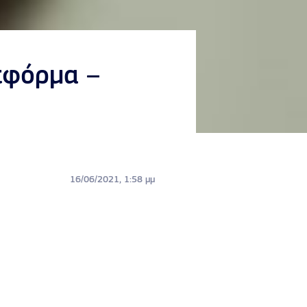
τφόρμα –
16/06/2021, 1:58 μμ