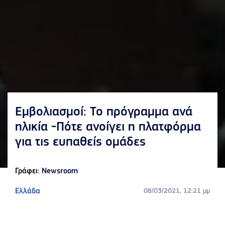
Εμβολιασμοί: Το πρόγραμμα ανά
ηλικία -Πότε ανοίγει η πλατφόρμα
για τις ευπαθείς ομάδες
Γράφει:
Newsroom
Ελλάδα
08/03/2021, 12:21 μμ