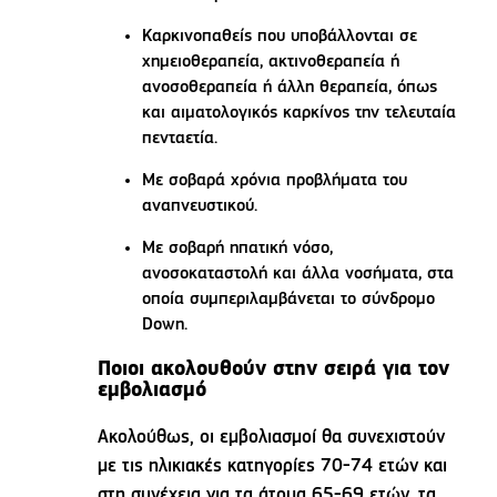
Καρκινοπαθείς που υποβάλλονται σε
χημειοθεραπεία, ακτινοθεραπεία ή
ανοσοθεραπεία ή άλλη θεραπεία, όπως
και αιματολογικός καρκίνος την τελευταία
πενταετία.
Με σοβαρά χρόνια προβλήματα του
αναπνευστικού.
Με σοβαρή ηπατική νόσο,
ανοσοκαταστολή και άλλα νοσήματα, στα
οποία συμπεριλαμβάνεται το σύνδρομο
Down.
Ποιοι ακολουθούν στην σειρά για τον
εμβολιασμό
Ακολούθως, οι εμβολιασμοί θα συνεχιστούν
με τις ηλικιακές κατηγορίες 70-74 ετών και
στη συνέχεια για τα άτομα 65-69 ετών, τα