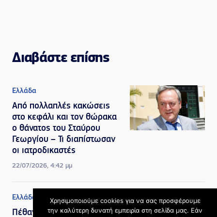
Διαβάστε επίσης
Ελλάδα
Από πολλαπλές κακώσεις
στο κεφάλι και τον θώρακα
ο θάνατος του Σταύρου
Γεωργίου – Τι διαπίστωσαν
οι ιατροδικαστές
22/07/2026, 4:42 μμ
Ελλάδα
,
Πολιτισμός
Χρησιμοποιούμε cookies για να σας προσφέρουμε
την καλύτερη δυνατή εμπειρία στη σελίδα μας. Εάν
Πέθανε η σπουδαία Μαίρη