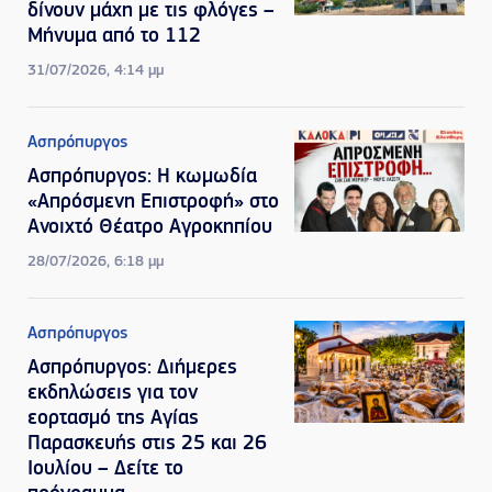
δίνουν μάχη με τις φλόγες –
Μήνυμα από το 112
31/07/2026, 4:14 μμ
Ασπρόπυργος
Ασπρόπυργος: Η κωμωδία
«Απρόσμενη Επιστροφή» στο
Ανοιχτό Θέατρο Αγροκηπίου
28/07/2026, 6:18 μμ
Ασπρόπυργος
Ασπρόπυργος: Διήμερες
εκδηλώσεις για τον
εορτασμό της Αγίας
Παρασκευής στις 25 και 26
Ιουλίου – Δείτε το