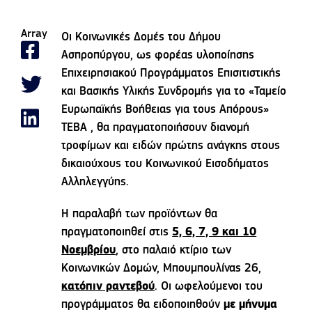
Array
Οι Κοινωνικές Δομές του Δήμου
Ασπροπύργου, ως φορέας υλοποίησης
Επιχειρησιακού Προγράμματος Επισιτιστικής
και Βασικής Υλικής Συνδρομής για το «Ταμείο
Ευρωπαϊκής Βοήθειας για τους Απόρους»
ΤΕΒΑ , θα πραγματοποιήσουν διανομή
τροφίμων και ειδών πρώτης ανάγκης στους
δικαιούχους του Κοινωνικού Εισοδήματος
Αλληλεγγύης.
Η παραλαβή των προϊόντων θα
πραγματοποιηθεί στις
5, 6, 7, 9 και 10
Νοεμβρίου
, στο παλαιό κτίριο των
Κοινωνικών Δομών, Μπουμπουλίνας 26,
κατόπιν ραντεβού
. Οι ωφελούμενοι του
προγράμματος θα ειδοποιηθούν
με μήνυμα