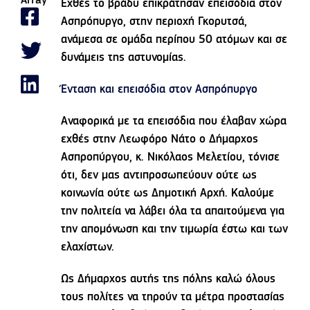
Array
Εχθές το βράδυ επικράτησαν επεισόδια στον
Ασπρόπυργο, στην περιοχή Γκορυτσά,
ανάμεσα σε ομάδα περίπου 50 ατόμων και σε
δυνάμεις της αστυνομίας.
Ένταση και επεισόδια στον Ασπρόπυργο
Αναφορικά με τα επεισόδια που έλαβαν χώρα
εχθές στην Λεωφόρο Νάτο ο Δήμαρχος
Ασπροπύργου, κ. Νικόλαος Μελετίου, τόνισε
ότι, δεν μας αντιπροσωπεύουν ούτε ως
κοινωνία ούτε ως Δημοτική Αρχή. Καλούμε
την πολιτεία να λάβει όλα τα απαιτούμενα για
την απομόνωση και την τιμωρία έστω και των
ελαχίστων.
Ως Δήμαρχος αυτής της πόλης καλώ όλους
τους πολίτες να τηρούν τα μέτρα προστασίας