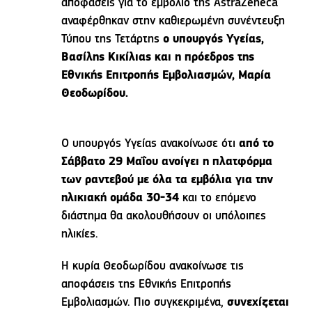
αποφάσεις για το εμβόλιο της AstraZeneca
αναφέρθηκαν στην καθιερωμένη συνέντευξη
Τύπου της Τετάρτης
ο υπουργός Υγείας,
Βασίλης Κικίλιας και η πρόεδρος της
Εθνικής Επιτροπής Εμβολιασμών, Μαρία
Θεοδωρίδου.
Ο υπουργός Υγείας ανακοίνωσε ότι
από το
Σάββατο 29 Μαΐου ανοίγει η πλατφόρμα
των ραντεβού με όλα τα εμβόλια για την
ηλικιακή ομάδα 30-34
και το επόμενο
διάστημα θα ακολουθήσουν οι υπόλοιπες
ηλικίες.
Η κυρία Θεοδωρίδου ανακοίνωσε τις
αποφάσεις της Εθνικής Επιτροπής
Εμβολιασμών. Πιο συγκεκριμένα,
συνεχίζεται