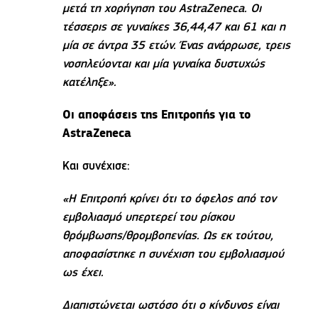
μετά τη χορήγηση του AstraZeneca. Οι
τέσσερις σε γυναίκες 36,44,47 και 61 και η
μία σε άντρα 35 ετών. Ένας ανάρρωσε, τρεις
νοσηλεύονται και μία γυναίκα δυστυχώς
κατέληξε».
Οι αποφάσεις της Επιτροπής για το
AstraZeneca
Και συνέχισε:
«Η Επιτροπή κρίνει ότι το όφελος από τον
εμβολιασμό υπερτερεί του ρίσκου
θρόμβωσης/θρομβοπενίας. Ως εκ τούτου,
αποφασίστηκε η συνέχιση του εμβολιασμού
ως έχει.
Διαπιστώνεται ωστόσο ότι ο κίνδυνος είναι