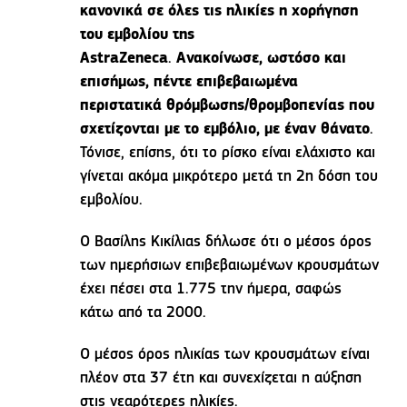
κανονικά σε όλες τις ηλικίες η χορήγηση
του εμβολίου της
AstraZeneca
.
Ανακοίνωσε, ωστόσο και
επισήμως, πέντε επιβεβαιωμένα
περιστατικά θρόμβωσης/θρομβοπενίας που
σχετίζονται με το εμβόλιο, με έναν θάνατο
.
Τόνισε, επίσης, ότι το ρίσκο είναι ελάχιστο και
γίνεται ακόμα μικρότερο μετά τη 2η δόση του
εμβολίου.
Ο Βασίλης Κικίλιας δήλωσε ότι ο μέσος όρος
των ημερήσιων επιβεβαιωμένων κρουσμάτων
έχει πέσει στα 1.775 την ήμερα, σαφώς
κάτω από τα 2000.
Ο μέσος όρος ηλικίας των κρουσμάτων είναι
πλέον στα 37 έτη και συνεχίζεται η αύξηση
στις νεαρότερες ηλικίες.