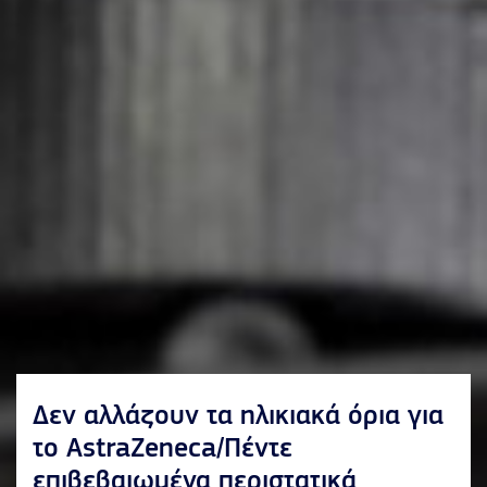
Δεν αλλάζουν τα ηλικιακά όρια για
το AstraZeneca/Πέντε
επιβεβαιωμένα περιστατικά