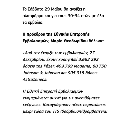
Το Σάββατο 29 Μαΐου θα ανοίξει η
πλατφόρμα και για τους 30-34 ετών με όλα
τα εμβόλια.
Η πρόεδρος της Εθνικής Επιτροπής
Εμβολιασμών, Μαρία Θεοδωρίδου
δήλωσε:
«Από την έναρξη των εμβολιασμών, 27
Δεκεμβρίου, έχουν χορηγηθεί 3.662.292
δόσεις της Pfizer, 499.799 Moderna, 88.730
Johnson & Johnson και 905.915 δόσεις
AstraZeneca.
Η Εθνική Επιτροπή Εμβολιασμών
ενημερώνεται συχνά για τις ανεπιθύμητες
ενέργειες. Καταγράφηκαν πέντε περιπτώσεις
μέχρι τώρα του TTS (θρόμβωση/θρομβοπενία)