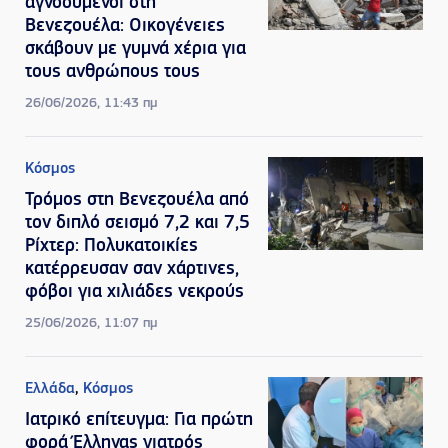
αγνοούμενοι στη
Βενεζουέλα: Οικογένειες
σκάβουν με γυμνά χέρια για
τους ανθρώπους τους
26/06/2026, 11:43 πμ
Κόσμος
Τρόμος στη Βενεζουέλα από
τον διπλό σεισμό 7,2 και 7,5
Ρίχτερ: Πολυκατοικίες
κατέρρευσαν σαν χάρτινες,
φόβοι για χιλιάδες νεκρούς
25/06/2026, 11:07 πμ
Ελλάδα
,
Κόσμος
Ιατρικό επίτευγμα: Για πρώτη
φορά Έλληνας γιατρός