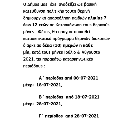
Ο Δήμος μας έχει αναδείξει ως βασική
κατεύθυνση πολιτικής τουτη θερινή
δημιουργική απασχόληση παιδιών
ηλικίας 7
έως 12 ετών
σε Κατασκήνωση τους θερινούς
μήνες. Φέτος, θα πραγματοποιηθεί
κατασκηνωτικό πρόγραμμα θερινών διακοπών
διάρκειας
δέκα (10) ημερών η κάθε
μία,
κατά τους μήνες Ιούλιο & Αύγουστο
2021, τις παρακάτω κατασκηνωτικές
περιόδους :
Α΄ περίοδος από 08-07-2021
μέχρι 18-07-2021,
Β΄ περίοδος από 18-07-2021
μέχρι 28-07-2021,
Γ΄ περίοδος από 28-07-2021