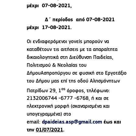
μέχρι 07-08-2021,
Δ΄ περίοδος από 07-08-2021
μέχρι 17-08-2021.
Οι ενδιαφερόμενοι γονείς μπορούν να
καταθέτουν τις αιτήσεις µε τα απαραίτητα
δικαιολογητικά στη Διεύθυνση Παιδείας,
Πολιτισμού & Νεολαίας του
ΔήμουΑσπροπύργου σε φυσική στο Εργοτάξιο
του Δήμου μας επί της οδού Αλησμόνητων
ος
Πατρίδων 29, 1
όροφος, τηλέφωνο:
2132006744 -6777 -6768, ή και σε
ηλεκτρονική μορφή (σκαναρισμένα και
υπογεγραμμένα) στο
email:
dpaideias
.
asp
@
gmail
.
com
έως και
την
01/07/2021
.