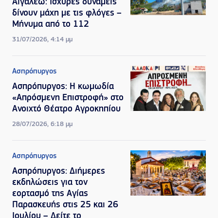
Αιγάλεω: Ισχυρές δυνάμεις
δίνουν μάχη με τις φλόγες –
Μήνυμα από το 112
31/07/2026, 4:14 μμ
Ασπρόπυργος
Ασπρόπυργος: Η κωμωδία
«Απρόσμενη Επιστροφή» στο
Ανοιχτό Θέατρο Αγροκηπίου
28/07/2026, 6:18 μμ
Ασπρόπυργος
Ασπρόπυργος: Διήμερες
εκδηλώσεις για τον
εορτασμό της Αγίας
Παρασκευής στις 25 και 26
Ιουλίου – Δείτε το