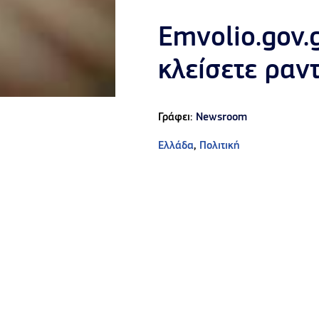
Emvolio.gov.
κλείσετε ραν
Γράφει:
Newsroom
Ελλάδα
,
Πολιτική