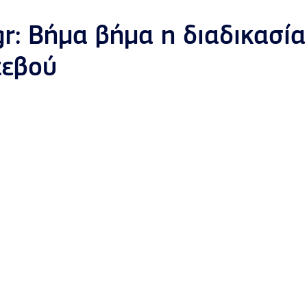
gr: Βήμα βήμα η διαδικασία
τεβού