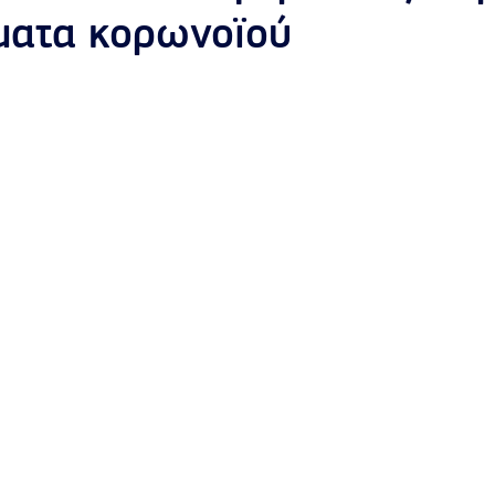
ματα κορωνοϊού