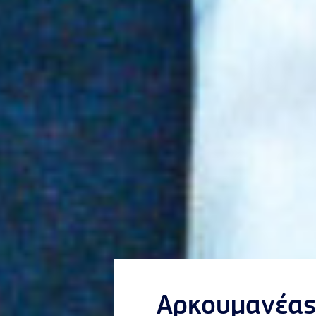
Αρκουμανέας