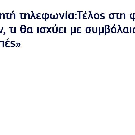
νητή τηλεφωνία:Τέλος στη
, τι θα ισχύει με συμβόλαι
πές»