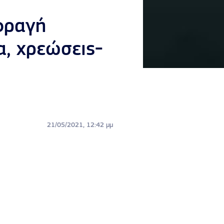
 φραγή
α, χρεώσεις-
21/05/2021, 12:42 μμ