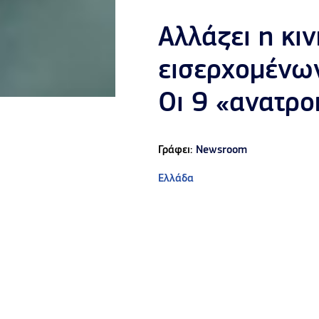
Αλλάζει η κι
εισερχομένων
Οι 9 «ανατρο
Γράφει:
Newsroom
Ελλάδα