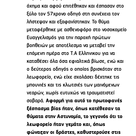
όχημα και αφού επιτέθηκαν και έσπασαν στο
ξύλο τον 57χρονο οδηγό στη συνέχεια τον
λήστεψαν και εξαφανίστηκαν. Το θύμα
μεταφέρθηκε με ασθενοφόρο στο νοσοκομείο
Ευαγγελισμός για την παροχή πρώτων
βοηθειών με αποτέλεσμα να μεταβεί την
επόμενη ημέρα στο Τ.Α Ελληνικου για να
καταθέσει όλα όσα εφιαλτικά βίωσε, ενώ και
ο δεύτερος οδηγός ο οποίος βρισκόταν στο
λεωφορείο, ενώ είχε σχολάσει δέχτηκε τις
μπουνιές και τις κλωτσιές των μαινόμενων
νεαρών, χωρίς ευτυχώς να τραυματιστεί
σοβαρά.
Αφορμή για αυτό το πρωτοφανές
ξέσπασμα βίας ήταν, όπως κατέθεσαν τα
θύματα στην Αστυνομία, το γεγονός ότι το
λεωφορείο ήταν γεμάτο και, όπως
φώναζαν οι δράστες, καθυστερούσε στις