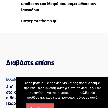
υπόθεσης του Μετρό που σημειώθηκε τον
Ιανουάριο
.
Πηγή:protothema.gr
Διαβάστε επίσης
Ελλάδα
Χρησιμοποιούμε cookies για να σας προσφέρουμε
Από πολλαπλές κακώσεις
την καλύτερη δυνατή εμπειρία στη σελίδα μας. Εάν
στο κεφάλι και τον θώρακα
συνεχίσετε να χρησιμοποιείτε τη σελίδα, θα
υποθέσουμε πως είστε ικανοποιημένοι με αυτό.
ο θάνατος του Σταύρου
Γεωργίου – Τι διαπίστωσαν