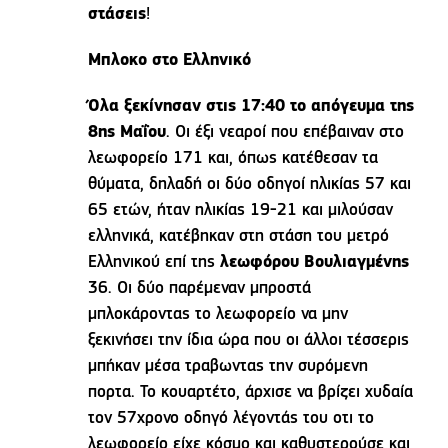
στάσεις
!
Μπλοκο στο Ελληνικό
Όλα ξεκίνησαν στις 17:40 το απόγευμα της
8ης Μαΐου
. Οι έξι νεαροί που επέβαιναν στο
λεωφορείο 171 και, όπως κατέθεσαν τα
θύματα, δηλαδή οι δύο οδηγοί ηλικίας 57 και
65 ετών, ήταν ηλικίας 19-21 και μιλούσαν
ελληνικά, κατέβηκαν στη στάση του μετρό
Ελληνικού επί της
λεωφόρου Βουλιαγμένης
36. Οι δύο παρέμεναν μπροστά
μπλοκάροντας το λεωφορείο να μην
ξεκινήσει την ίδια ώρα που οι άλλοι τέσσερις
μπήκαν μέσα τραβωντας την συρόμενη
πορτα. Το κουαρτέτο, άρχισε να βρίζει χυδαία
τον 57χρονο οδηγό λέγοντάς του οτι το
λεωφορείο είχε κόσμο και καθυστερούσε και