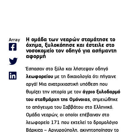
Η ομάδα των νεαρών σταμάτησε το
Array
όχημα, ξυλοκόπησε και έστειλε στο
νοσοκομείο τον οδηγό για ασήμαντη
αφορμή
Έσπασαν στο ξύλο και λήστεψαν οδηγό
λεωφορείου
με τη δικαιολογία ότι πήγαινε
αργά! Μια ανατριχιαστική υπόθεση που
θυμίζει την ιστορία με τον
άγριο ξυλοδαρμό
του σταθμάρχη της Ομόνοιας
, σημειώθηκε
το απόγευμα του Σαββάτου στο Ελληνικό.
Ομάδα νεαρών, οι οποίοι επέβαιναν στο
λεωφορείο 171 που εκτελεί το δρομολόγιο
Βάρκιζα – Αργυρούπολη, ακινητοποίησαν το