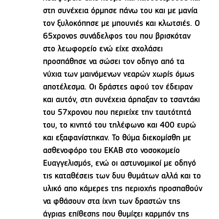
στη συνέχεια όρμησε πάνω του και με μανία
τον ξυλοκόπησε με μπουνιές και κλωτσιές. Ο
65χρονος συνάδελφος του που βρισκόταν
στο λεωφορείο ενώ είχε σχολάσει
προσπάθησε να σώσει τον οδηγο από τα
νύχια των μαινόμενων νεαρών χωρίς όμως
αποτέλεσμα. Οι δράστες αφού τον έδειραν
και αυτόν, στη συνέχεια άρπαξαν το τσαντάκι
του 57χρονου που περιείχε την ταυτότητά
του, το κινητό του τηλέφωνο και 400 ευρώ
και εξαφανίστηκαν. Το θύμα διεκομίσθη με
ασθενοφόρο του ΕΚΑΒ στο νοσοκομείο
Ευαγγελισμός, ενώ οι αστυνομικοί με οδηγό
τις καταθέσεις των δυυ θυμάτων αλλά και το
υλικό απο κάμερες της περιοχής προσπαθούν
να φθάσουν στα ίχνη των δραστών της
άγριας επίθεσης που θυμίζει καρμπόν της