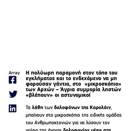
Η πολύωρη παραμονή στον τόπο του
Array
εγκλήματος και το ενδεχόμενο να μη
φορούσαν γάντια, στο «μικροσκόπιο»
των Αρχών – Άγρια συμμορία ληστών
«βλέπουν» οι αστυνομικοί
Τα
λάθη
των
δολοφόνων της Καρολάιν
,
μπαίνουν στο μικροσκόπιο της ειδικής ομάδας
του Ανθρωποκτονιών για να λύσουν τον
γρίφο της άγριας
δολοφονίας μέσα στη