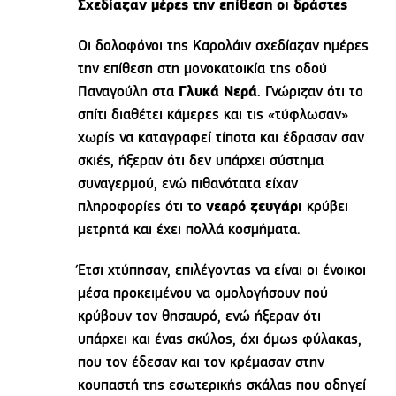
Σχεδίαζαν μέρες την επίθεση οι δράστες
Οι δολοφόνοι της Καρολάιν σχεδίαζαν ημέρες
την επίθεση στη μονοκατοικία της οδού
Παναγούλη στα
Γλυκά Νερά
. Γνώριζαν ότι το
σπίτι διαθέτει κάμερες και τις «τύφλωσαν»
χωρίς να καταγραφεί τίποτα και έδρασαν σαν
σκιές, ήξεραν ότι δεν υπάρχει σύστημα
συναγερμού, ενώ πιθανότατα είχαν
πληροφορίες ότι το
νεαρό ζευγάρι
κρύβει
μετρητά και έχει πολλά κοσμήματα.
Έτσι χτύπησαν, επιλέγοντας να είναι οι ένοικοι
μέσα προκειμένου να ομολογήσουν πού
κρύβουν τον θησαυρό, ενώ ήξεραν ότι
υπάρχει και ένας σκύλος, όχι όμως φύλακας,
που τον έδεσαν και τον κρέμασαν στην
κουπαστή της εσωτερικής σκάλας που οδηγεί