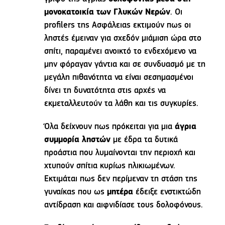
μονοκατοικία των Γλυκών Νερών
. Οι
profilers της Ασφάλειας εκτιμούν πως οι
ληστές έμειναν για σχεδόν μιάμιση ώρα στο
σπίτι, παραμένει ανοικτό το ενδεχόμενο να
μην φόραγαν γάντια και σε συνδυασμό με τη
μεγάλη πιθανότητα να είναι σεσημασμένοι
δίνει τη δυνατότητα στις αρχές να
εκμεταλλευτούν τα λάθη και τις συγκυρίες.
Όλα δείχνουν πως πρόκειται για μια
άγρια
συμμορία ληστών
με έδρα τα δυτικά
προάστια που λυμαίνονται την περιοχή και
χτυπούν σπίτια κυρίως ηλικιωμένων.
Εκτιμάται πως δεν περίμεναν τη στάση της
γυναίκας που ως
μητέρα
έδειξε ενστικτώδη
αντίδραση και αιφνιδίασε τους δολοφόνους.