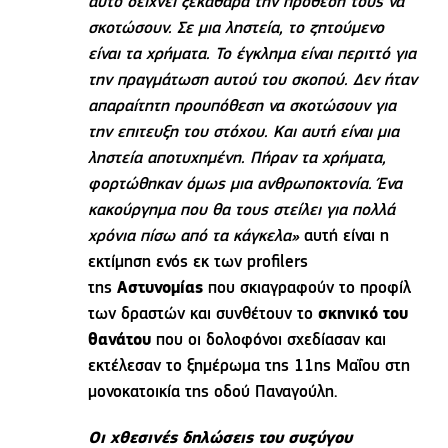
αυτό δείχνει ξεκάθαρα την πρόθεση τους να
σκοτώσουν. Σε μια ληστεία, το ζητούμενο
είναι τα χρήματα. Το έγκλημα είναι περιττό για
την πραγμάτωση αυτού του σκοπού. Δεν ήταν
απαραίτητη προυπόθεση να σκοτώσουν για
την επιτευξη του στόχου. Και αυτή είναι μια
ληστεία αποτυχημένη. Πήραν τα χρήματα,
φορτώθηκαν όμως μια ανθρωποκτονία. Ένα
κακούργημα που θα τους στείλει για πολλά
χρόνια πίσω από τα κάγκελα»
αυτή είναι η
εκτίμηση ενός εκ των profilers
της
Αστυνομίας
που σκιαγραφούν το προφίλ
των δραστών και συνθέτουν το
σκηνικό του
θανάτου
που οι δολοφόνοι σχεδίασαν και
εκτέλεσαν το ξημέρωμα της 11ης Μαΐου στη
μονοκατοικία της οδού Παναγούλη.
Οι χθεσινές δηλώσεις του συζύγου