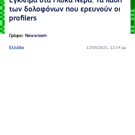
Έγκλημα στα Γλυκά Νερά: Τα λάθη
των δολοφόνων που ερευνούν οι
profilers
Γράφει:
Newsroom
Ελλάδα
12/05/2021, 12:14 μμ